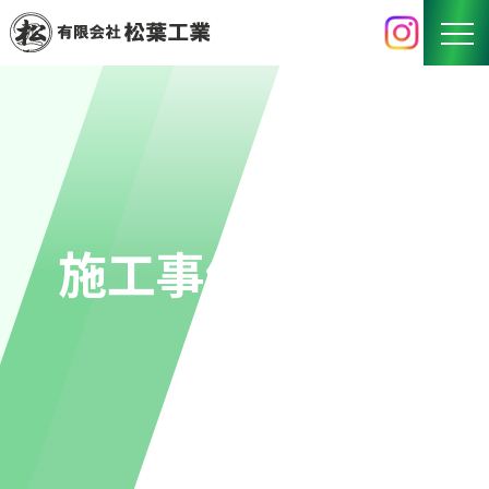
HOME
BUSINESS
事業内容
WORKS
施工事例
施工事例
RECRUIT
採用情報
COMPANY
会社概要