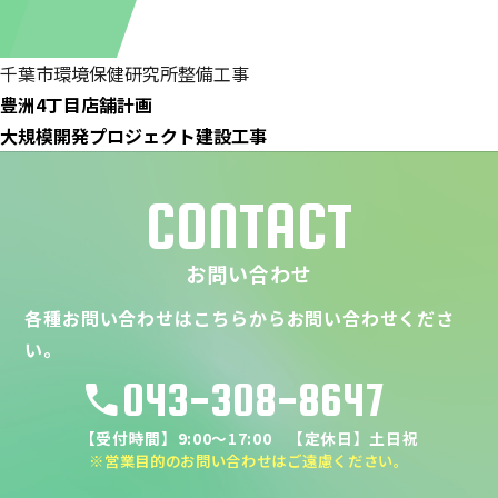
千葉市環境保健研究所整備工事
豊洲4丁目店舗計画
大規模開発プロジェクト建設工事
CONTACT
お問い合わせ
各種お問い合わせはこちらからお問い合わせくださ
い。
043-308-8647
call
【受付時間】9:00～17:00 【定休日】土日祝
※営業目的のお問い合わせはご遠慮ください。