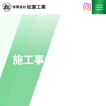
HOME
BUSINESS
事業内容
WORKS
施工事例
施工事例
RECRUIT
採用情報
COMPANY
会社概要