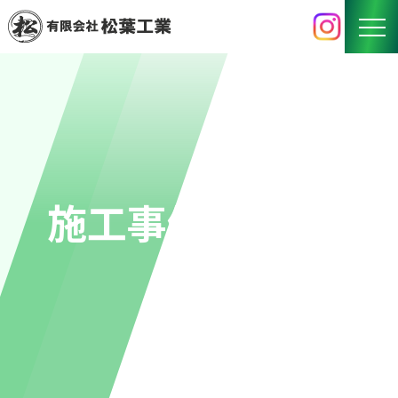
HOME
BUSINESS
事業内容
WORKS
施工事例
施工事例
RECRUIT
採用情報
COMPANY
会社概要