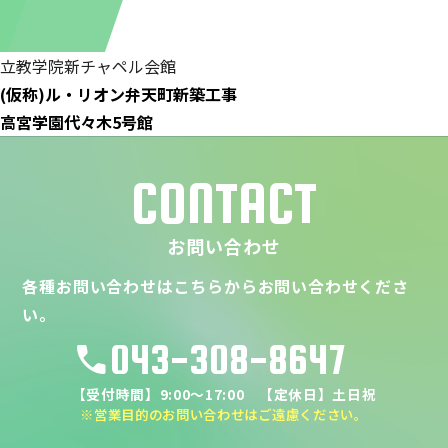
立教学院新チャペル会館
(仮称)ル・リオン弁天町新築工事
高宮学園代々木5号館
CONTACT
お問い合わせ
各種お問い合わせはこちらからお問い合わせくださ
い。
043-308-8647
call
【受付時間】9:00～17:00 【定休日】土日祝
※営業目的のお問い合わせはご遠慮ください。