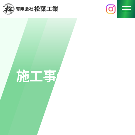
HOME
BUSINESS
事業内容
WORKS
施工事例
施工事例
RECRUIT
採用情報
COMPANY
会社概要