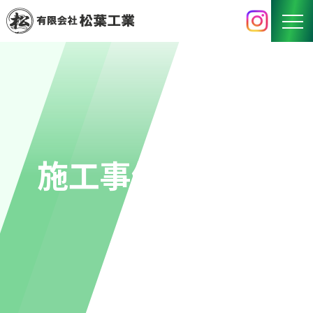
HOME
BUSINESS
事業内容
WORKS
施工事例
施工事例
RECRUIT
採用情報
COMPANY
会社概要