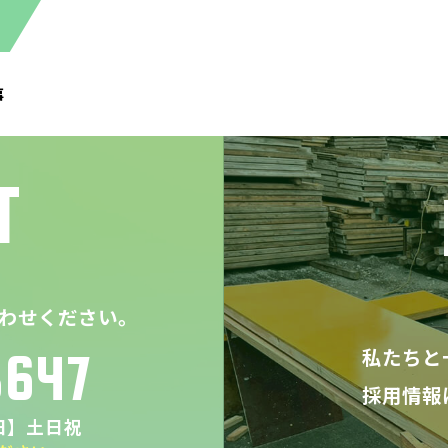
事
T
わせください。
私たちと
8647
採用情報
休日】土日祝