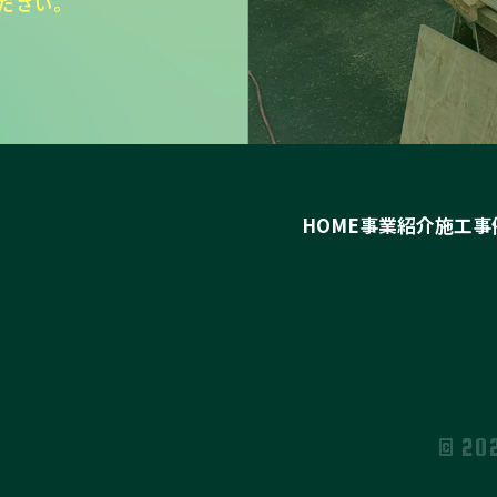
ださい。
HOME
事業紹介
施工事
© 20