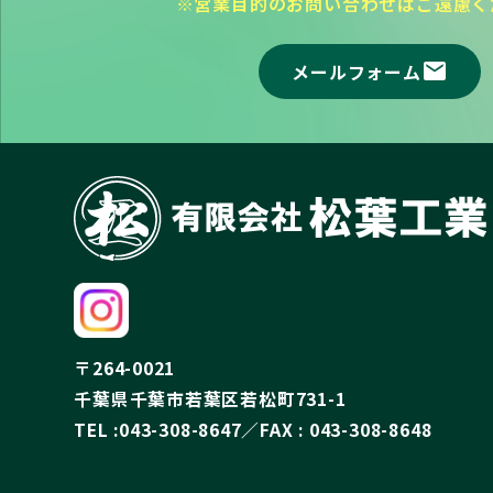
※営業目的のお問い合わせはご遠慮く
mail
メールフォーム
〒264-0021
千葉県千葉市若葉区若松町731-1
TEL :043-308-8647／FAX : 043-308-8648