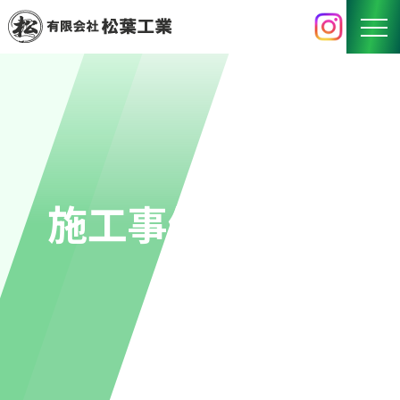
HOME
BUSINESS
事業内容
WORKS
施工事例
施工事例
RECRUIT
採用情報
COMPANY
会社概要