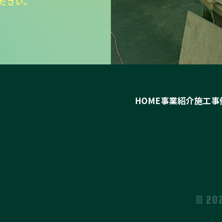
ださい。
HOME
事業紹介
施工事
© 20