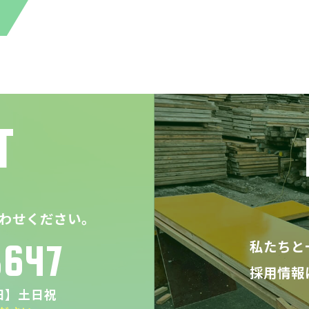
T
わせください。
私たちと
8647
採用情報
休日】土日祝