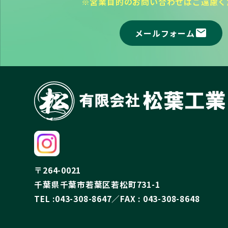
※営業目的のお問い合わせはご遠慮く
mail
メールフォーム
〒264-0021
千葉県千葉市若葉区若松町731-1
TEL :043-308-8647／FAX : 043-308-8648